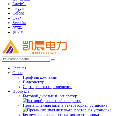
Latviešu
magyar
Čeština
عربي
Svenska
עברית
한국어
Главная
О нас
Профиль компании
Видеоцентр
Сертификаты и разрешения
Продукты
Бытовой дизельный генератор
Промышленная дизель-генераторная установка
Бесшумная дизель-генераторная установка